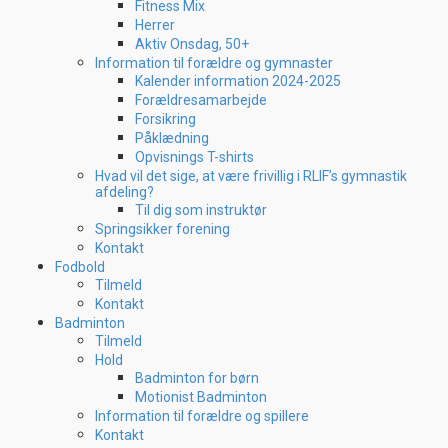
Fitness Mix
Herrer
Aktiv Onsdag, 50+
Information til forældre og gymnaster
Kalender information 2024-2025
Forældresamarbejde
Forsikring
Påklædning
Opvisnings T-shirts
Hvad vil det sige, at være frivillig i RLIF’s gymnastik
afdeling?
Til dig som instruktør
Springsikker forening
Kontakt
Fodbold
Tilmeld
Kontakt
Badminton
Tilmeld
Hold
Badminton for børn
Motionist Badminton
Information til forældre og spillere
Kontakt