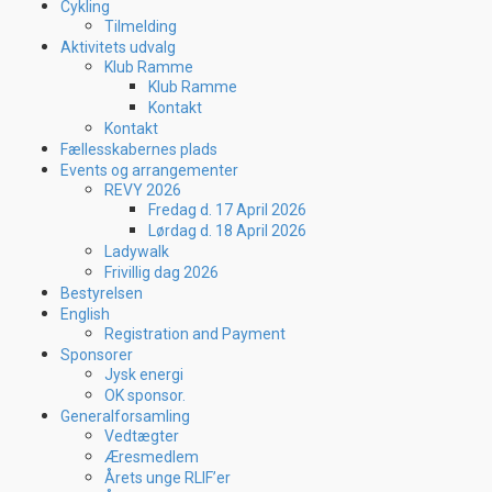
Cykling
Tilmelding
Aktivitets udvalg
Klub Ramme
Klub Ramme
Kontakt
Kontakt
Fællesskabernes plads
Events og arrangementer
REVY 2026
Fredag d. 17 April 2026
Lørdag d. 18 April 2026
Ladywalk
Frivillig dag 2026
Bestyrelsen
English
Registration and Payment
Sponsorer
Jysk energi
OK sponsor.
Generalforsamling
Vedtægter
Æresmedlem
Årets unge RLIF’er