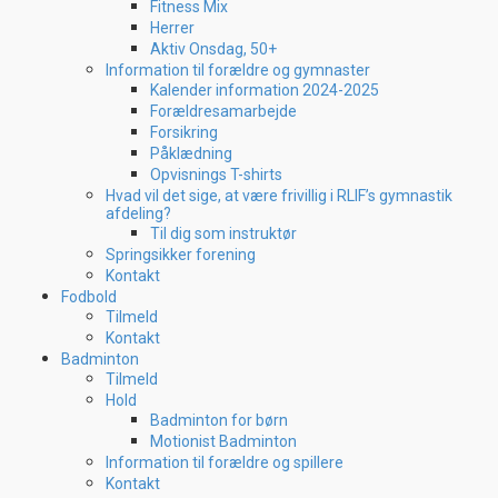
Fitness Mix
Herrer
Aktiv Onsdag, 50+
Information til forældre og gymnaster
Kalender information 2024-2025
Forældresamarbejde
Forsikring
Påklædning
Opvisnings T-shirts
Hvad vil det sige, at være frivillig i RLIF’s gymnastik
afdeling?
Til dig som instruktør
Springsikker forening
Kontakt
Fodbold
Tilmeld
Kontakt
Badminton
Tilmeld
Hold
Badminton for børn
Motionist Badminton
Information til forældre og spillere
Kontakt