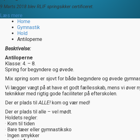
9 Marts 2018 blev RLIF springsikker certificeret.
Læs mere
Home
Gymnastik
Hold
Antiloperne
Beskrivelse:
Antiloperne
Klasse: 4. – 8.
Spring for begyndere og øvede.
Mix spring som er sjovt for både begyndere og øvede gymnas
Vi lægger vægt på at have et godt fællesskab, mens vi øver n
teknikker med rigtig gode faciliteter på efterskolen.
Der er plads til
ALLE!
kom og vær med!
Der er plads til alle – vel mødt.
Holdets regler:
· Kom til tiden
· Bare tæer eller gymnastiksko
· Ingen smykker