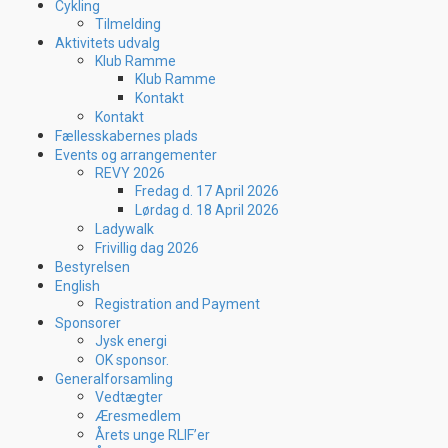
Cykling
Tilmelding
Aktivitets udvalg
Klub Ramme
Klub Ramme
Kontakt
Kontakt
Fællesskabernes plads
Events og arrangementer
REVY 2026
Fredag d. 17 April 2026
Lørdag d. 18 April 2026
Ladywalk
Frivillig dag 2026
Bestyrelsen
English
Registration and Payment
Sponsorer
Jysk energi
OK sponsor.
Generalforsamling
Vedtægter
Æresmedlem
Årets unge RLIF’er