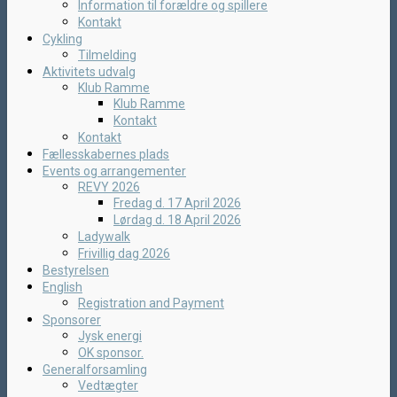
Information til forældre og spillere
Kontakt
Cykling
Tilmelding
Aktivitets udvalg
Klub Ramme
Klub Ramme
Kontakt
Kontakt
Fællesskabernes plads
Events og arrangementer
REVY 2026
Fredag d. 17 April 2026
Lørdag d. 18 April 2026
Ladywalk
Frivillig dag 2026
Bestyrelsen
English
Registration and Payment
Sponsorer
Jysk energi
OK sponsor.
Generalforsamling
Vedtægter