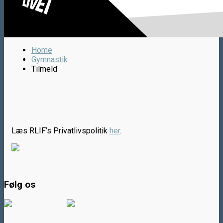
Home
Gymnastik
Tilmeld
Læs RLIF’s Privatlivspolitik
her
.
Følg os