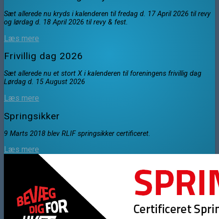
Sæt allerede nu kryds i kalenderen til fredag d. 17 April 2026 til revy
og lørdag d. 18 April 2026 til revy & fest.
Læs mere
Frivillig dag 2026
Sæt allerede nu et stort X i kalenderen til foreningens frivillig dag
Lørdag d. 15 August 2026
Læs mere
Springsikker
9 Marts 2018 blev RLIF springsikker certificeret.
Læs mere