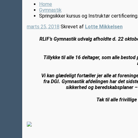
Home
Gymnastik
Springsikker kursus og Instruktør certificering
marts 25, 2018
Skrevet af
Lotte Mikkelsen
RLIF’s Gymnastik udvalg afholdte d. 22 oktobe
Tillykke til alle 16 deltager, som alle besto
Vi kan glædeligt fortæller jer alle at forenin
fra DGI. Gymnastik afdelingen har det sidst
sikkerhed og beredskabsplaner –
Tak til alle frivill