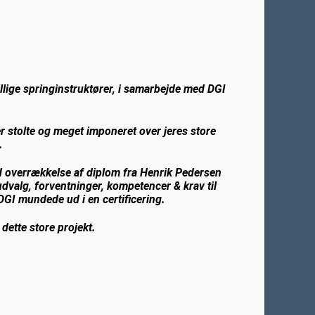
llige springinstruktører, i samarbejde med DGI
 er stolte og meget imponeret over jeres store
.
 med overrækkelse af diplom fra Henrik Pedersen
dvalg, forventninger, kompetencer & krav til
I mundede ud i en certificering.
 dette store projekt.