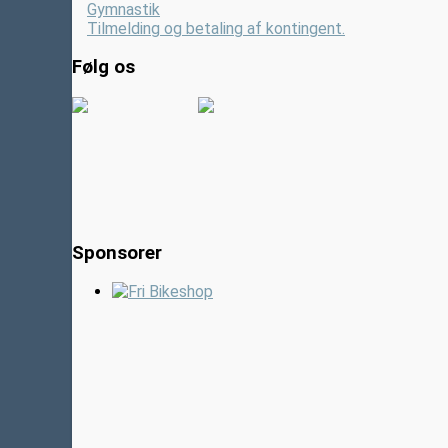
Gymnastik
Tilmelding og betaling af kontingent.
Følg os
Sponsorer