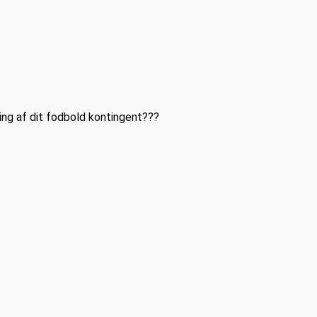
ling af dit fodbold kontingent???