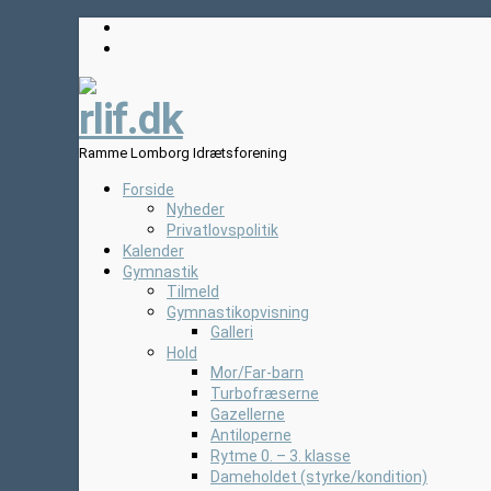
rlif.dk
Ramme Lomborg Idrætsforening
Forside
Nyheder
Privatlovspolitik
Kalender
Gymnastik
Tilmeld
Gymnastikopvisning
Galleri
Hold
Mor/Far-barn
Turbofræserne
Gazellerne
Antiloperne
Rytme 0. – 3. klasse
Dameholdet (styrke/kondition)