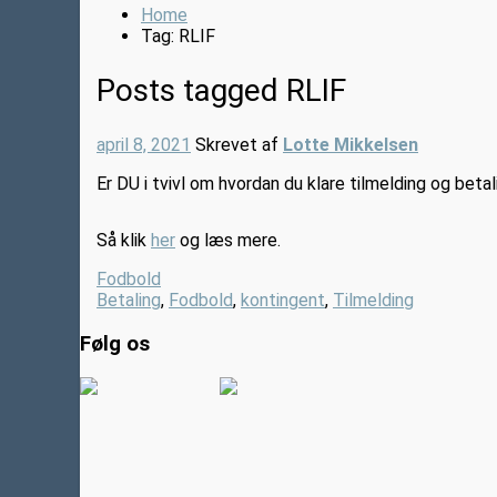
Home
Tag: RLIF
Posts tagged
RLIF
april 8, 2021
Skrevet af
Lotte Mikkelsen
Er DU i tvivl om hvordan du klare tilmelding og beta
Så klik
her
og læs mere.
Fodbold
Betaling
,
Fodbold
,
kontingent
,
Tilmelding
Følg os